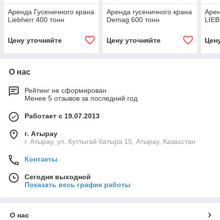
Аренда Гусеничного крана
Аренда гусеничного крана
Арен
Liebherr 400 тонн
Demag 600 тонн
LIE
Цену уточняйте
Цену уточняйте
Цен
О нас
Рейтинг не сформирован
Менее 5 отзывов за последний год
Работает с 19.07.2013
г. Атырау
г. Атырау, ул. Куттыгай батыра 15, Атырау, Казахстан
Контакты
Сегодня выходной
Показать весь график работы
О нас