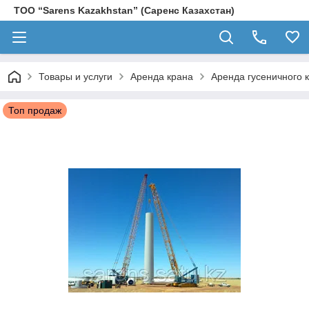
ТОО “Sarens Kazakhstan” (Саренс Казахстан)
Товары и услуги
Аренда крана
Аренда гусеничного к
Топ продаж