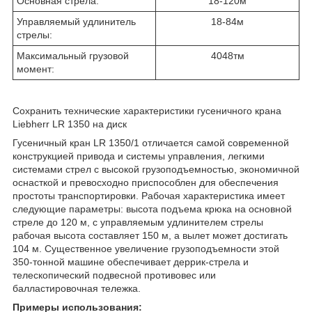
Основная стрела:
18-120м
Управляемый удлинитель
18-84м
стрелы:
Максимальный грузовой
4048тм
момент:
Сохранить технические характеристики гусеничного крана
Liebherr LR 1350 на диск
Гусеничный кран LR 1350/1 отличается самой современной
конструкцией привода и системы управления, легкими
системами стрел с высокой грузоподъемностью, экономичной
оснасткой и превосходно приспособлен для обеспечения
простоты транспортировки. Рабочая характеристика имеет
следующие параметры: высота подъема крюка на основной
стреле до 120 м, с управляемым удлинителем стрелы
рабочая высота составляет 150 м, а вылет может достигать
104 м. Существенное увеличение грузоподъемности этой
350-тонной машине обеспечивает деррик-стрела и
телескопический подвесной противовес или
балластировочная тележка.
Примеры использования: