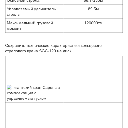
Основная стрела
88,7-130м
Управляемый удлинитель
89.5м
стрелы
Максимальный грузовой
120000тм
момент
Сохранить технические характеристики кольцевого
стрелового крана SGC-120 на диск