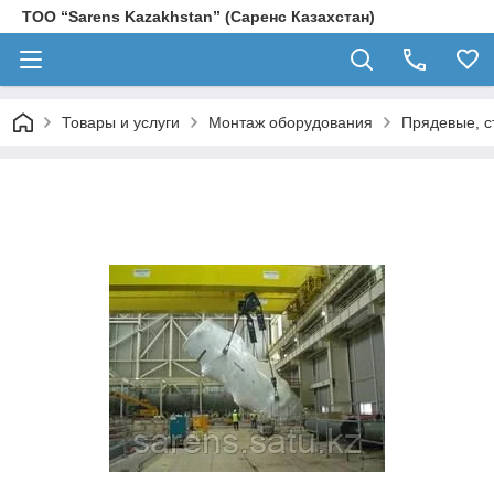
ТОО “Sarens Kazakhstan” (Саренс Казахстан)
Товары и услуги
Монтаж оборудования
Прядевые, с