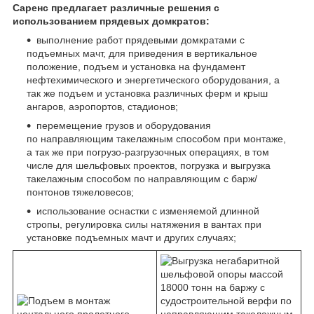
Саренс предлагает различные решения с
использованием прядевых домкратов:
выполнение работ прядевыми домкратами
с
подъемных мачт
, для приведения в вертикальное
положение, подъем и установка на фундамент
нефтехимического и энергетического оборудования, а
так же подъем и установка различных ферм и крыш
ангаров, аэропортов,
стадионов
;
перемещение грузов и оборудования
по
направляющим такелажным способом
при монтаже,
а так же при погрузо-разгрузочных операциях, в том
числе для шельфовых проектов, погрузка и выгрузка
такелажным способом по направляющим с барж/
понтонов тяжеловесов;
использование оснастки с
изменяемой длинной
стропы
, регулировка силы натяжения в вантах при
установке
подъемных мачт
и других случаях;