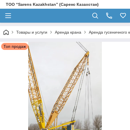
ТОО “Sarens Kazakhstan” (Саренс Казахстан)
Товары и услуги
Аренда крана
Аренда гусеничного к
Топ продаж