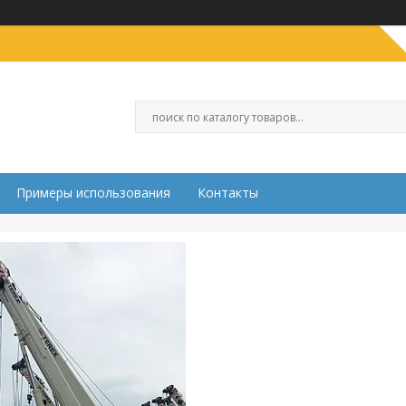
Примеры использования
Контакты