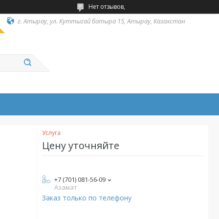
Нет отзывов,
г. Атырау, ул. Куттыгай батыра 15, Атырау, Казахстан
Услуга
Цену уточняйте
+7 (701) 081-56-09
Азамат
Заказ только по телефону