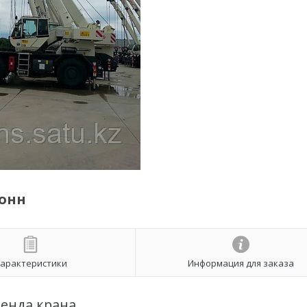
тонн
арактеристики
Информация для заказа
енда крана