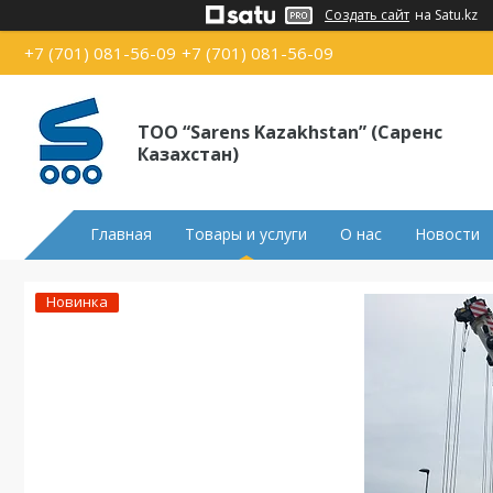
Создать сайт
на Satu.kz
+7 (701) 081-56-09
+7 (701) 081-56-09
ТОО “Sarens Kazakhstan” (Саренс
Казахстан)
Главная
Товары и услуги
О нас
Новости
Новинка