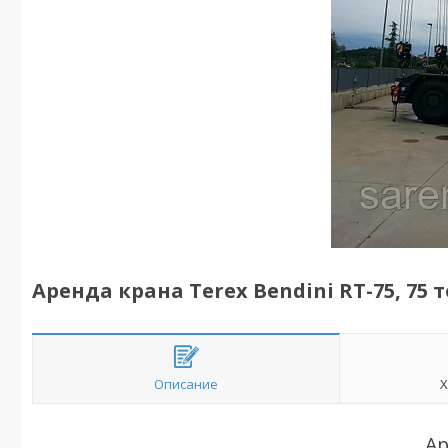
Аренда крана Terex Bendini RT-75, 75 
Описание
Х
Ар