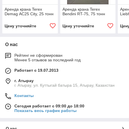
Аренда крана Terex
Аренда крана Terex
Арен
Demag АС25 City, 25 тонн
Bendini RT-75, 75 тонн
Lieb
Цену уточняйте
Цену уточняйте
Цен
О нас
Рейтинг не сформирован
Менее 5 отзывов за последний год
Работает с 19.07.2013
г. Атырау
г. Атырау, ул. Куттыгай батыра 15, Атырау, Казахстан
Контакты
Сегодня работает с 09:00 до 18:00
Показать весь график работы
О нас