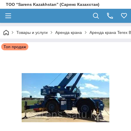
ТОО “Sarens Kazakhstan” (Саренс Казахстан)
Товары и услуги
Аренда крана
Аренда крана Terex B
Топ продаж