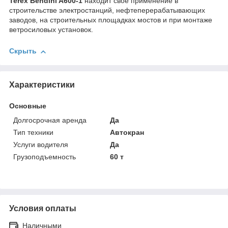
Terex Bendini A600-1
находит свое применение в
строительстве электростанций, нефтеперерабатывающих
заводов, на строительных площадках мостов и при монтаже
ветросиловых установок.
Скрыть
Характеристики
Основные
Долгосрочная аренда
Да
Тип техники
Автокран
Услуги водителя
Да
Грузоподъемность
60 т
Условия оплаты
Наличными